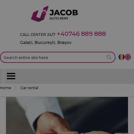
+40746 889 888
CALL CENTER 24/7
Galați, București, Brașov
Home
Car rental