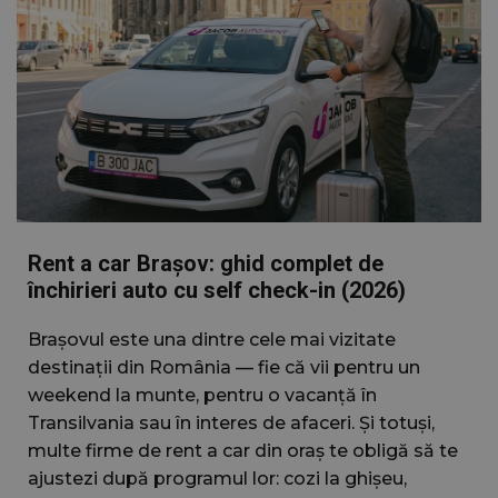
Rent a car Brașov: ghid complet de
închirieri auto cu self check-in (2026)
Brașovul este una dintre cele mai vizitate
destinații din România — fie că vii pentru un
weekend la munte, pentru o vacanță în
Transilvania sau în interes de afaceri. Și totuși,
multe firme de rent a car din oraș te obligă să te
ajustezi după programul lor: cozi la ghișeu,