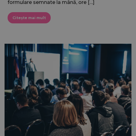
formulare semnate la mână, ore […]
Citește mai mult