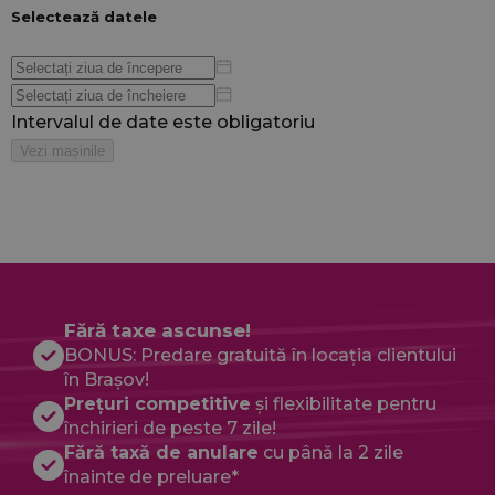
Fără taxe ascunse!
BONUS: Predare gratuită în locația clientului
în Brașov!
Prețuri competitive
și flexibilitate pentru
închirieri de peste 7 zile!
Fără taxă de anulare
cu până la 2 zile
înainte de preluare*