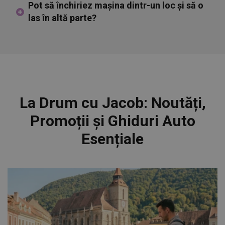
Pot să închiriez mașina dintr-un loc și să o
las în altă parte?
La Drum cu Jacob: Noutăți,
Promoții și Ghiduri Auto
Esențiale