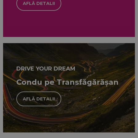
AFLĂ DETALII
DRIVE YOUR DREAM
Condu pe Transfăgărășan
AFLĂ DETALII