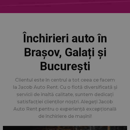
Închirieri auto în
Brașov, Galați și
București
Clientul este în centrul a tot ceea ce facem
la Jacob Auto Rent. Cu o flotă diversificată și
servicii de înaltă calitate, suntem dedicați
satisfacției clienților noștri. Alegeți Jacob
Auto Rent pentru o experiență excepțională
de închiriere de mașini!