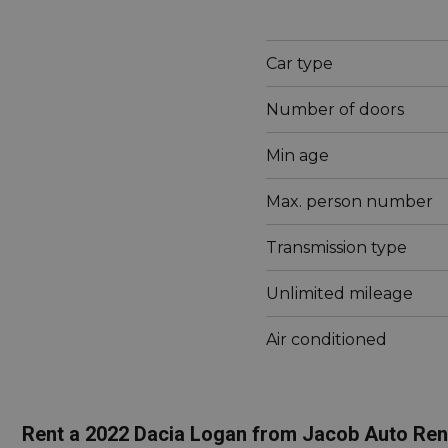
Car type
Number of doors
Min age
Max. person number
Transmission type
Unlimited mileage
Air conditioned
Rent a 2022 Dacia Logan from Jacob Auto Rent