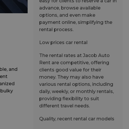
easy for clients to reserve a car in
advance, browse available
options, and even make
payment online, simplifying the
rental process.
Low prices car rental
The rental rates at Jacob Auto
Rent are competitive, offering
ble, and
clients good value for their
ient
money. They may also have
ganized
various rental options, including
 bulky
daily, weekly, or monthly rentals,
providing flexibility to suit
different travel needs.
Quality, recent rental car models