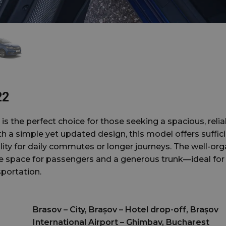
22
s the perfect choice for those seeking a spacious, relia
 a simple yet updated design, this model offers suffic
ity for daily commutes or longer journeys. The well-or
le space for passengers and a generous trunk—ideal for
portation.
Brasov – City, Brașov – Hotel drop-off, Brașov
International Airport – Ghimbav, Bucharest