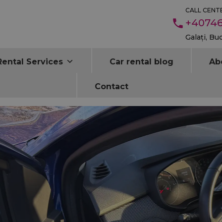
CALL CENTE
+40746
Galați, Bu
Rental Services
Car rental blog
Ab
Contact