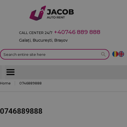
+40746 889 888
CALL CENTER 24/7
Galați, București, Brașov
Home
0746889888
0746889888