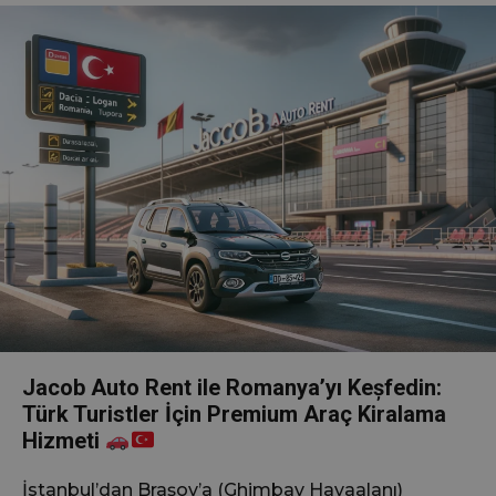
Jacob Auto Rent ile Romanya’yı Keșfedin:
Türk Turistler İçin Premium Araç Kiralama
Hizmeti
İstanbul’dan Brașov’a (Ghimbav Havaalanı)