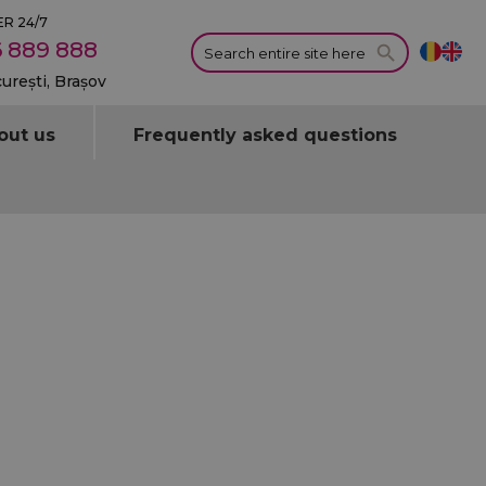
R 24/7
 889 888
curești, Brașov
out us
Frequently asked questions