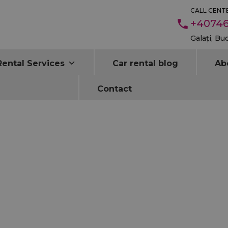
CALL CENTE
+40746
Galați, Bu
Rental Services
Car rental blog
Ab
Contact