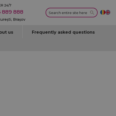
R 24/7
 889 888
curești, Brașov
out us
Frequently asked questions