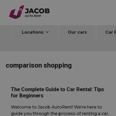
Home
comparison shopping
Locations
Our cars
Car 
comparison shopping
The Complete Guide to Car Rental: Tips
for Beginners
Welcome to Jacob AutoRent! We’re here to
guide you through the process of renting a car,