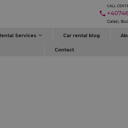
CALL CENTE
+40746
Galați, Bu
Rental Services
Car rental blog
Ab
Contact