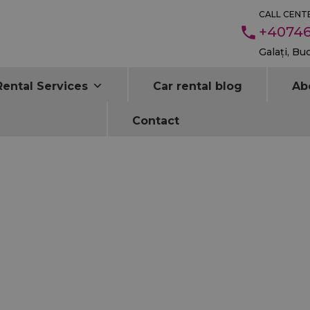
CALL CENTE
+40746
Galați, Bu
Rental Services
Car rental blog
Ab
Contact