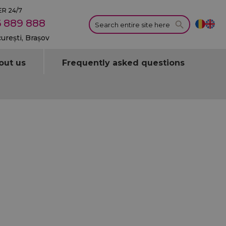
R 24/7
 889 888
curești, Brașov
out us
Frequently asked questions