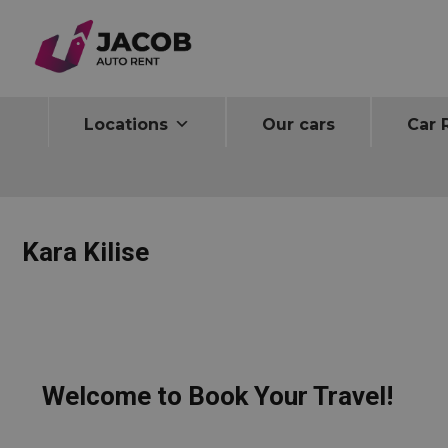
Home
Kara Kilise
Locations
Our cars
Car 
Kara Kilise
Welcome to Book Your Travel!