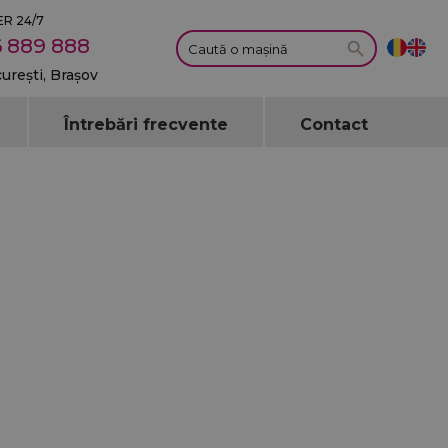
R 24/7
 889 888
curești, Brașov
Întrebări frecvente
Contact