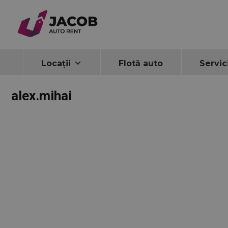
Locații
Flotă auto
Servic
alex.mihai