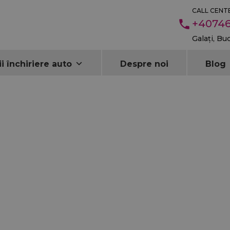
CALL CENTE
+40746
Galați, Bu
ii închiriere auto
Despre noi
Blog