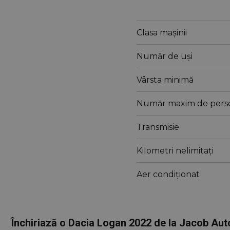
Clasa mașinii
Număr de uși
Vârsta minimă
Număr maxim de pers
Transmisie
Kilometri nelimitați
Aer condiționat
Închiriază o Dacia Logan 2022 de la Jacob Auto