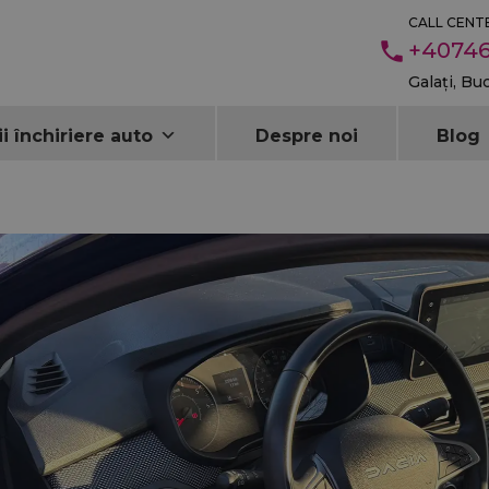
CALL CENTE
+40746
Galați, Bu
ii închiriere auto
Despre noi
Blog