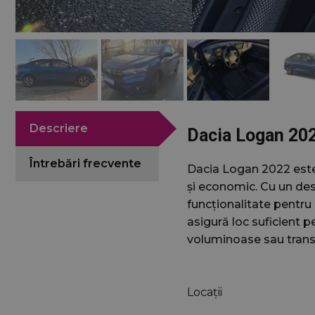
Descriere
Dacia Logan 20
Întrebări frecvente
Dacia Logan 2022 este 
și economic. Cu un desi
funcționalitate pentru 
asigură loc suficient 
voluminoase sau trans
Locații