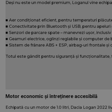
Deși nu este un model premium, Loganul vine echipat 
contului. Site-ul web 
Nume
■ Aer condiționat eficient, pentru temperaturi plăcut
wordpress_test_
■ Conectivitate prin Bluetooth și USB, pentru apeluri
■ Senzori de parcare spate – manevrezi ușor, inclusiv 
wc_swap
■ Geamuri electrice, oglinzi reglabile și computer de b
■ Sistem de frânare ABS + ESP, airbag-uri frontale și c
Totul este gândit pentru siguranță și funcționalitate
wc_client_curren
wc_visitor
Motor economic și întreținere accesibilă
wc_client
Echipată cu un motor de 1.0 litri, Dacia Logan 2022 liv