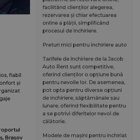
facilitând clienților alegerea,
rezervarea și chiar efectuarea
online a plății, simplificând
procesul de închiriere.
Preturi mici pentru inchiriere auto
Tarifele de închiriere de la Jacob
Auto Rent sunt competitive,
oferind clienților o opțiune bună
s, fiabil
pentru nevoile lor. De asemenea,
onfort și
pot opta pentru diverse opțiuni
organizat
de închiriere, săptămânale sau
agaje
lunare, oferind flexibilitate pentru
a se potrivi diferitelor nevoi de
călătorie.
roportul
Modele de mașini pentru închiriat
ș, Braşov