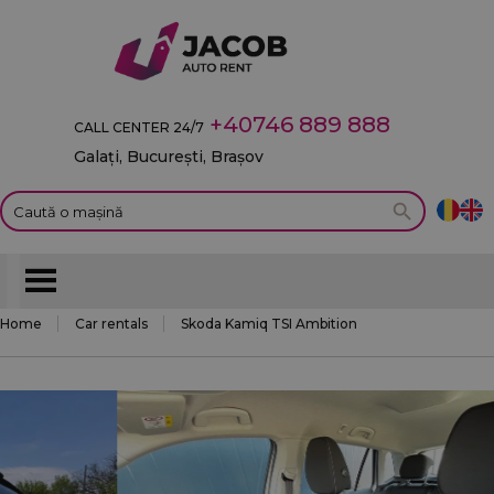
+40746 889 888
CALL CENTER 24/7
Galați, București, Brașov
Home
Car rentals
Skoda Kamiq TSI Ambition