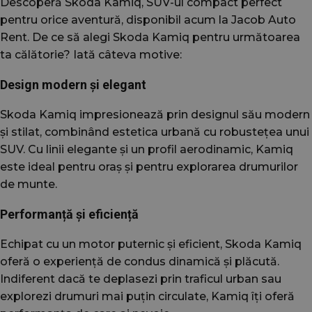
Descoperă Skoda Kamiq, SUV-ul compact perfect
pentru orice aventură, disponibil acum la Jacob Auto
Rent. De ce să alegi Skoda Kamiq pentru următoarea
ta călătorie? Iată câteva motive:
Design modern și elegant
Skoda Kamiq impresionează prin designul său modern
și stilat, combinând estetica urbană cu robustețea unui
SUV. Cu linii elegante și un profil aerodinamic, Kamiq
este ideal pentru oraș și pentru explorarea drumurilor
de munte.
Performanță și eficiență
Echipat cu un motor puternic și eficient, Skoda Kamiq
oferă o experiență de condus dinamică și plăcută.
Indiferent dacă te deplasezi prin traficul urban sau
explorezi drumuri mai puțin circulate, Kamiq îți oferă