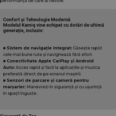
performanța de care ai nevoie.
Confort și Tehnologie Modernă
Modelul Kamiq vine echipat cu dotări de ultimă
generație, inclusiv:
■
Sistem de navigație integrat:
Găsește rapid
cele mai bune rute și navighează fără efort.
■
Conectivitate Apple CarPlay și Android
Auto:
Acces rapid și facil la aplicațiile și muzica
preferată direct de pe ecranul mașinii.
■
Senzori de parcare și cameră pentru
marșarier:
Manevrezi în siguranță și cu ușurință
în spații înguste.