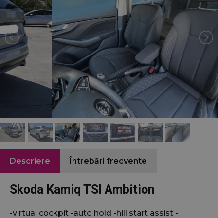
Descriere
Întrebări frecvente
Skoda Kamiq TSI Ambition
-virtual cockpit -auto hold -hill start assist -