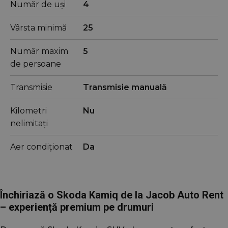
Număr de uși
4
Vârsta minimă
25
Număr maxim
5
de persoane
Transmisie
Transmisie manuală
Kilometri
Nu
nelimitați
Aer condiționat
Da
Închiriază o Skoda Kamiq de la Jacob Auto Rent
– experiență premium pe drumuri