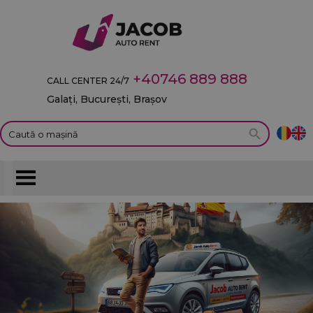
+40746 889 888
CALL CENTER 24/7
Galați, București, Brașov