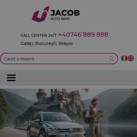
+40746 889 888
CALL CENTER 24/7
Galați, București, Brașov