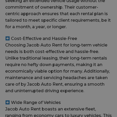
seeking an extended vehicle usage without the
commitment of ownership. Their customer-
centric approach ensures that each rental plan is
tailored to meet specific client requirements, be it
for a month, a year, or longer.
Cost-Effective and Hassle-Free
Choosing Jacob Auto Rent for long-term vehicle
needs is both cost-effective and hassle-free.
Unlike traditional leasing, their long-term rentals
require no hefty down payments, making it an
economically viable option for many. Additionally,
maintenance and servicing headaches are taken
care of by Jacob Auto Rent, ensuring a smooth
and uninterrupted driving experience.
Wide Range of Vehicles
Jacob Auto Rent boasts an extensive fleet,
ranging from economy cars to luxury vehicles. This