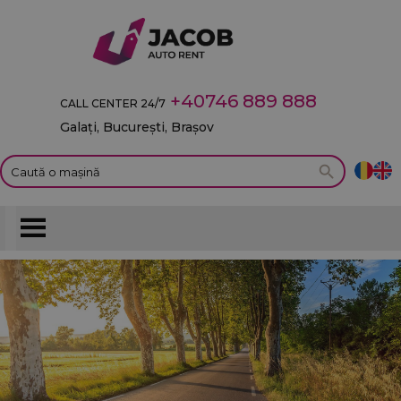
+40746 889 888
CALL CENTER 24/7
Galați, București, Brașov