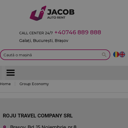
+40746 889 888
CALL CENTER 24/7
Galați, București, Brașov
Home
Group:
Economy
ROJU TRAVEL COMPANY SRL
Brașov, Bd. 15 Noiembrie, nr.8
place